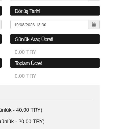
Dönüş Tarihi
Günlük Araç Ücreti
0.00 TRY
Toplam Ücret
0.00 TRY
ünlük - 40.00 TRY)
Günlük - 20.00 TRY)