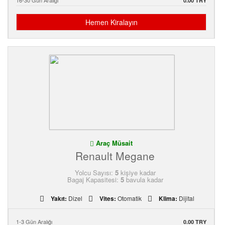
16-30 Gün Aralığı
0.00 TRY
Hemen Kiralayın
Araç Müsait
Renault Megane
Yolcu Sayısı:
5
kişiye kadar
Bagaj Kapasitesi:
5
bavula kadar
Yakıt:
Dizel
Vites:
Otomatik
Klima:
Dijital
1-3 Gün Aralığı
0.00 TRY