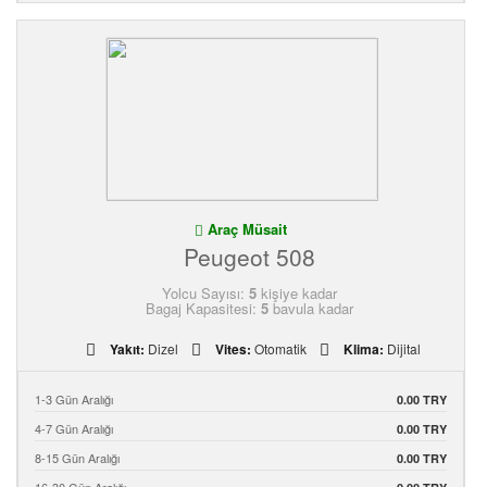
Araç Müsait
Peugeot 508
Yolcu Sayısı:
5
kişiye kadar
Bagaj Kapasitesi:
5
bavula kadar
Yakıt:
Dizel
Vites:
Otomatik
Klima:
Dijital
1-3 Gün Aralığı
0.00 TRY
4-7 Gün Aralığı
0.00 TRY
8-15 Gün Aralığı
0.00 TRY