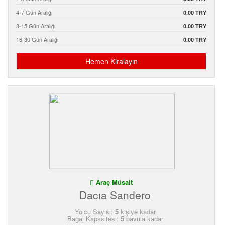
4-7 Gün Aralığı
0.00 TRY
8-15 Gün Aralığı
0.00 TRY
16-30 Gün Aralığı
0.00 TRY
Hemen Kiralayın
Araç Müsait
Dacıa Sandero
Yolcu Sayısı:
5
kişiye kadar
Bagaj Kapasitesi:
5
bavula kadar