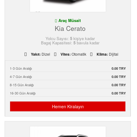
Araç Müsait
Kia Cerato
Yolcu Sayısı:
5
kişiye kadar
Bagaj Kapasitesi:
5
bavula kadar
Yakıt:
Dizel
Vites:
Otomatik
Klima:
Dijital
1-3 Gün Aralığı
0.00 TRY
4-7 Gün Aralığı
0.00 TRY
8-15 Gün Aralığı
0.00 TRY
16-30 Gün Aralığı
0.00 TRY
Hemen Kiralayın