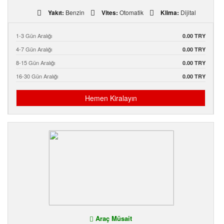
Yakıt:
Benzin
Vites:
Otomatik
Klima:
Dijital
1-3 Gün Aralığı
0.00 TRY
4-7 Gün Aralığı
0.00 TRY
8-15 Gün Aralığı
0.00 TRY
16-30 Gün Aralığı
0.00 TRY
Hemen Kiralayın
Araç Müsait