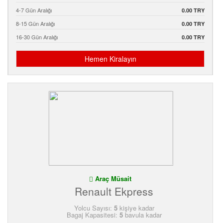
4-7 Gün Aralığı
0.00 TRY
8-15 Gün Aralığı
0.00 TRY
16-30 Gün Aralığı
0.00 TRY
Hemen Kiralayın
Araç Müsait
Renault Ekpress
Yolcu Sayısı:
5
kişiye kadar
Bagaj Kapasitesi:
5
bavula kadar