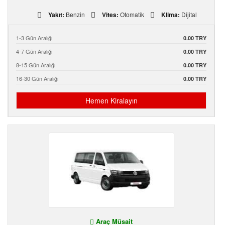
Yakıt:
Benzin
Vites:
Otomatik
Klima:
Dijital
1-3 Gün Aralığı
0.00 TRY
4-7 Gün Aralığı
0.00 TRY
8-15 Gün Aralığı
0.00 TRY
16-30 Gün Aralığı
0.00 TRY
Hemen Kiralayın
Araç Müsait