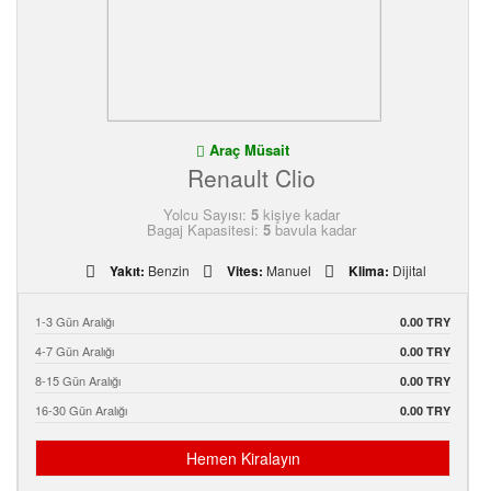
Araç Müsait
Renault Clio
Yolcu Sayısı:
5
kişiye kadar
Bagaj Kapasitesi:
5
bavula kadar
Yakıt:
Benzin
Vites:
Manuel
Klima:
Dijital
1-3 Gün Aralığı
0.00 TRY
4-7 Gün Aralığı
0.00 TRY
8-15 Gün Aralığı
0.00 TRY
16-30 Gün Aralığı
0.00 TRY
Hemen Kiralayın