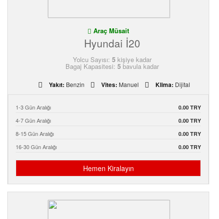
Araç Müsait
Hyundai İ20
Yolcu Sayısı:
5
kişiye kadar
Bagaj Kapasitesi:
5
bavula kadar
Yakıt:
Benzin
Vites:
Manuel
Klima:
Dijital
1-3 Gün Aralığı
0.00 TRY
4-7 Gün Aralığı
0.00 TRY
8-15 Gün Aralığı
0.00 TRY
16-30 Gün Aralığı
0.00 TRY
Hemen Kiralayın