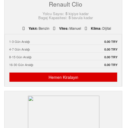
Renault Clio
Yolcu Sayısı:
5
kişiye kadar
Bagaj Kapasitesi:
5
bavula kadar
Yakıt:
Benzin
Vites:
Manuel
Klima:
Dijital
1-3 Gün Aralığı
0.00 TRY
4-7 Gün Aralığı
0.00 TRY
8-15 Gün Aralığı
0.00 TRY
16-30 Gün Aralığı
0.00 TRY
Hemen Kiralayın