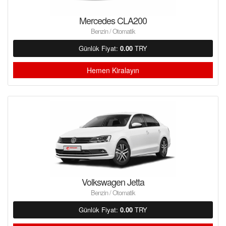
Mercedes CLA200
Benzin / Otomatik
Günlük Fiyat:
0.00
TRY
Hemen Kiralayın
Volkswagen Jetta
Benzin / Otomatik
Günlük Fiyat:
0.00
TRY