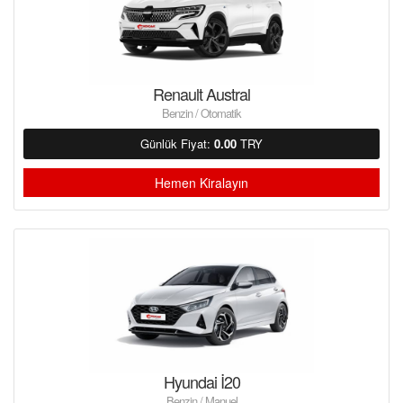
Renault Austral
Benzin / Otomatik
Günlük Fiyat:
0.00
TRY
Hemen Kiralayın
Hyundai İ20
Benzin / Manuel