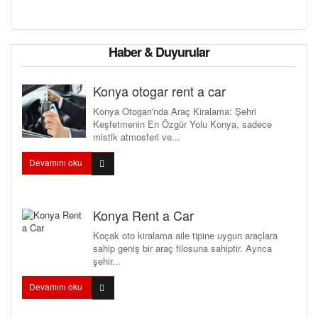
Haber & Duyurular
Konya otogar rent a car
Konya Otogarı'nda Araç Kiralama: Şehri
Keşfetmenin En Özgür Yolu Konya, sadece
mistik atmosferi ve...
Devamını oku
Konya Rent a Car
Koçak oto kiralama aile tipine uygun araçlara
sahip geniş bir araç filosuna sahiptir. Ayrıca
şehir...
Devamını oku