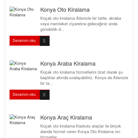
Konya Oto Kiralama
Koçak oto kiralama Ailenizle bir tatile, akraba
veya memleket ziyaretine gideceğiniz anda
günübirlik d...
Devamını oku
Konya Araba Kiralama
Koçak oto kiralama hizmetlerini özet olarak şu
başlıklar altında sıralayabiliriz. Konya da Ailenizle
bir ta...
Devamını oku
Konya Araç Kiralama
Koçak oto kiralama Kaskolu araçlar ile birçok
alanda hizmet veren Konya Oto Kiralama nın
hizmetler...