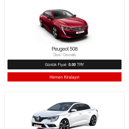
Peugeot 508
Dizel / Otomatik
Günlük Fiyat:
0.00
TRY
Hemen Kiralayın