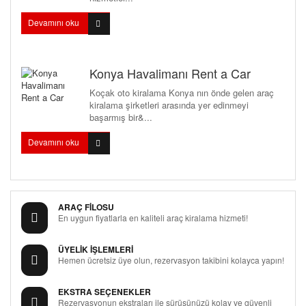
Devamını oku
Konya Havalimanı Rent a Car
Koçak oto kiralama Konya nın önde gelen araç
kiralama şirketleri arasında yer edinmeyi
başarmış bir&...
Devamını oku
ARAÇ FİLOSU
En uygun fiyatlarla en kaliteli araç kiralama hizmeti!
ÜYELİK İŞLEMLERİ
Hemen ücretsiz üye olun, rezervasyon takibini kolayca yapın!
EKSTRA SEÇENEKLER
Rezervasyonun ekstraları ile sürüşünüzü kolay ve güvenli