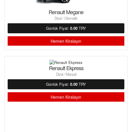
Renault Megane
Dizel / Otomatik
Günlük Fiyat:
0.00
TRY
Hemen Kiralayın
Renault Ekpress
Dizel / Manuel
Günlük Fiyat:
0.00
TRY
Hemen Kiralayın