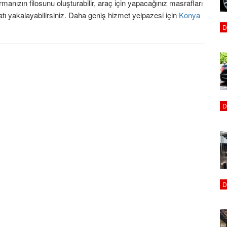
firmanızın filosunu oluşturabilir, araç için yapacağınız masrafları
tı yakalayabilirsiniz. Daha geniş hizmet yelpazesi için
Konya
D
D
D